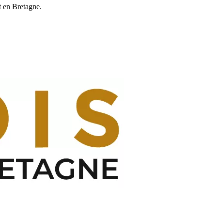
t en Bretagne.