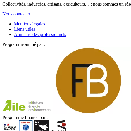
Collectivités, industries, artisans, agriculteurs… : nous sommes un rés
Nous contacter
Mentions légales
Liens utiles
Annuaire des professionnels
Programme animé par :
Programme financé par :