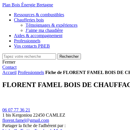
Plan Bois Énergie Bretagne
Ressources & combustibles
Chaufferies bois
Témoignages & expériences
J’aime ma chaudière
Aides & accompagnement
Professionnels
Vos contacts PBEB
Fermer
Contact
Accueil
Professionnels
Fiche de FLORENT FAMEL BOIS DE 
FLORENT FAMEL BOIS DE CHAUFFA
06 07 77 36 21
1 bis Kergoniou
22450 CAMLEZ
florent.famel@gmail.com
Partager la fiche de l'adhérent par :
+