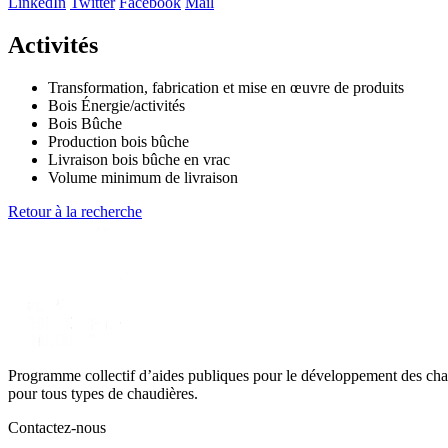
LinkedIn
Twitter
Facebook
Mail
−
Activités
Transformation, fabrication et mise en œuvre de produits
Bois Énergie/activités
Bois Bûche
Production bois bûche
Livraison bois bûche en vrac
Volume minimum de livraison
Retour à la recherche
Programme collectif d’aides publiques pour le développement des chau
pour tous types de chaudières.
Contactez-nous