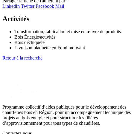
Partager la fiche de l'adhérent par :
+
LinkedIn
Twitter
Facebook
Mail
−
Activités
Transformation, fabrication et mise en œuvre de produits
Bois Énergie/activités
Bois déchiqueté
Livraison plaquette en Fond mouvant
Retour à la recherche
Programme collectif d’aides publiques pour le développement des
chaufferies bois en Région, pour un accompagnement technique des
projets au bois énergie et pour structurer les filières
d’approvisionnement pour tous types de chaudières.
Contactez-nous