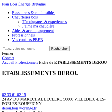
Plan Bois Énergie Bretagne
Ressources & combustibles
Chaufferies bois
Témoignages & expériences
J’aime ma chaudière
Aides & accompagnement
Professionnels
Vos contacts PBEB
Fermer
Contact
Accueil
Professionnels
Fiche de ETABLISSEMENTS DEROU
ETABLISSEMENTS DEROU
02 33 61 02 15
24 AV DU MARECHAL LECLERC
50800 VILLEDIEU-LES-
POELES-ROUFFIGNY
derou.bois@orange.fr