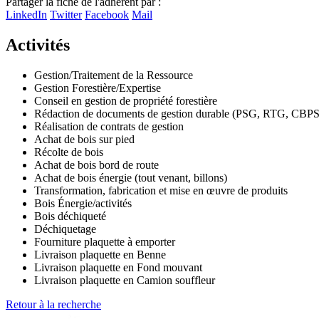
Partager la fiche de l'adhérent par :
+
LinkedIn
Twitter
Facebook
Mail
−
Activités
Gestion/Traitement de la Ressource
Gestion Forestière/Expertise
Conseil en gestion de propriété forestière
Rédaction de documents de gestion durable (PSG, RTG, CBPS
Réalisation de contrats de gestion
Achat de bois sur pied
Récolte de bois
Achat de bois bord de route
Achat de bois énergie (tout venant, billons)
Transformation, fabrication et mise en œuvre de produits
Bois Énergie/activités
Bois déchiqueté
Déchiquetage
Fourniture plaquette à emporter
Livraison plaquette en Benne
Livraison plaquette en Fond mouvant
Livraison plaquette en Camion souffleur
Retour à la recherche