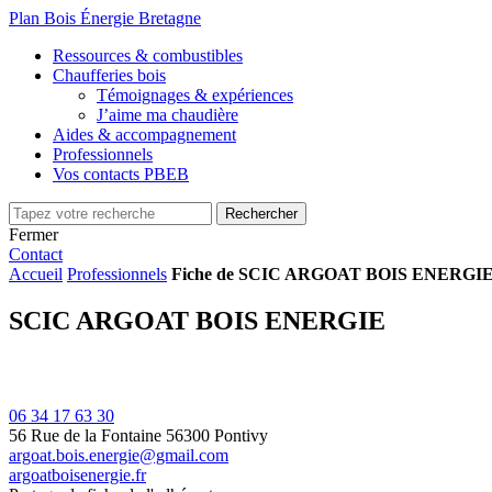
Plan Bois Énergie Bretagne
Ressources & combustibles
Chaufferies bois
Témoignages & expériences
J’aime ma chaudière
Aides & accompagnement
Professionnels
Vos contacts PBEB
Fermer
Contact
Accueil
Professionnels
Fiche de SCIC ARGOAT BOIS ENERGI
SCIC ARGOAT BOIS ENERGIE
06 34 17 63 30
56 Rue de la Fontaine
56300 Pontivy
argoat.bois.energie@gmail.com
argoatboisenergie.fr