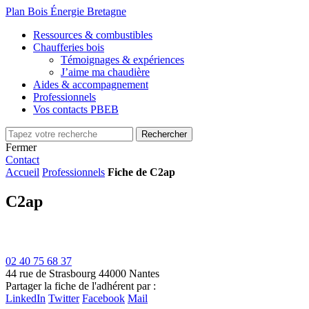
Plan Bois Énergie Bretagne
Ressources & combustibles
Chaufferies bois
Témoignages & expériences
J’aime ma chaudière
Aides & accompagnement
Professionnels
Vos contacts PBEB
Fermer
Contact
Accueil
Professionnels
Fiche de C2ap
C2ap
02 40 75 68 37
44 rue de Strasbourg
44000 Nantes
Partager la fiche de l'adhérent par :
LinkedIn
Twitter
Facebook
Mail