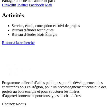
Partager la fiche de l'adhérent par :
+
LinkedIn
Twitter
Facebook
Mail
−
Activités
Service, étude, conception et suivi de projets
Bureau d'études techniques
Bureau d'études Bois Énergie
Retour à la recherche
Programme collectif d’aides publiques pour le développement des
chaufferies bois en Région, pour un accompagnement technique des
projets au bois énergie et pour structurer les filières
d’approvisionnement pour tous types de chaudières.
Contactez-nous