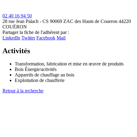
02 40 16 94 50
28 rue Jean Palach - CS 90069
ZAC des Hauts de Coueron
44220
COUËRON
Leaflet
| ©
OpenStreetMap
contributors
Partager la fiche de l'adhérent par :
+
LinkedIn
Twitter
Facebook
Mail
−
Activités
Transformation, fabrication et mise en œuvre de produits
Bois Énergie/activités
Appareils de chauffage au bois
Exploitation de chaufferie
Retour à la recherche