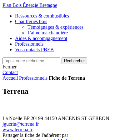
Plan Bois Énergie Bretagne
Ressources & combustibles
Chaufferies bois
Témoignages & expériences
J’aime ma chaudière
Aides & accompagnement
Professionnels
Vos contacts PBEB
Fermer
Contact
Accueil
Professionnels
Fiche de Terrena
Terrena
La Noëlle
BP 20199
44150 ANCENIS ST GEREON
jguerin@terrena.fr
www.terrena.fr
Partager la fiche de l'adhérent par :