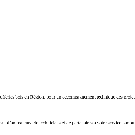
fferies bois en Région, pour un accompagnement technique des projets a
eau d’animateurs, de techniciens et de partenaires à votre service partou