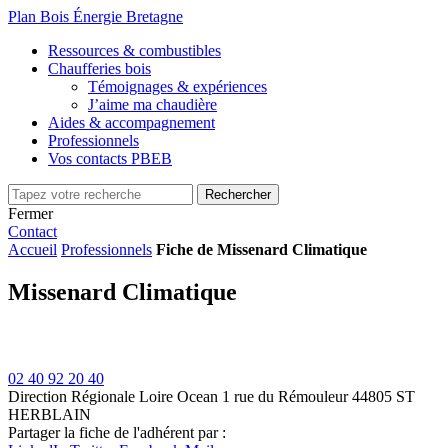
Plan Bois Énergie Bretagne
Ressources & combustibles
Chaufferies bois
Témoignages & expériences
J’aime ma chaudière
Aides & accompagnement
Professionnels
Vos contacts PBEB
Fermer
Contact
Accueil
Professionnels
Fiche de Missenard Climatique
Missenard Climatique
02 40 92 20 40
Direction Régionale Loire Ocean
1 rue du Rémouleur
44805 ST
HERBLAIN
Partager la fiche de l'adhérent par :