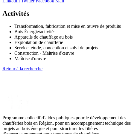
LinkedIn
Twitter
Facebook
Mail
Activités
Transformation, fabrication et mise en œuvre de produits
Bois Énergie/activités
Appareils de chauffage au bois
Exploitation de chaufferie
Service, étude, conception et suivi de projets
Construction - Maîtrise d'œuvre
Maîtrise d'œuvre
Retour à la recherche
Programme collectif d’aides publiques pour le développement des
chaufferies bois en Région, pour un accompagnement technique des
projets au bois énergie et pour structurer les filières
d’approvisionnement pour tous types de chaudières.