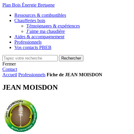
Plan Bois Énergie Bretagne
Ressources & combustibles
Chaufferies bois
Témoignages & expériences
J’aime ma chaudière
Aides & accompagnement
Professionnels
Vos contacts PBEB
Fermer
Contact
Accueil
Professionnels
Fiche de JEAN MOISDON
JEAN MOISDON