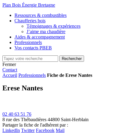
Plan Bois Énergie Bretagne
Ressources & combustibles
Chaufferies bois
Témoignages & expériences
J’aime ma chaudière
Aides & accompagnement
Professionnels
Vos contacts PBEB
Fermer
Contact
Accueil
Professionnels
Fiche de Erese Nantes
Erese Nantes
02 40 63 51 76
8 rue des Thébaudières
44800 Saint-Herblain
Partager la fiche de l'adhérent par :
LinkedIn
Twitter
Facebook
Mail