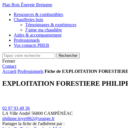
Plan Bois Énergie Bretagne
Ressources & combustibles
Chaufferies bois
Témoignages & expériences
J’aime ma chaudière
Aides & accompagnement
Professionnels
Vos contacts PBEB
Fermer
Contact
Accueil
Professionnels
Fiche de EXPLOITATION FORESTIER
EXPLOITATION FORESTIERE PHILIP
02 97 93 49 36
LA Ville André
56800 CAMPÉNÉAC
philippe.loyer862@orange.fr
Partager la fiche de l'adhérent par :
+