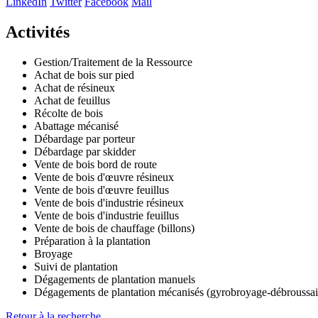
LinkedIn
Twitter
Facebook
Mail
−
Activités
Gestion/Traitement de la Ressource
Achat de bois sur pied
Achat de résineux
Achat de feuillus
Récolte de bois
Abattage mécanisé
Débardage par porteur
Débardage par skidder
Vente de bois bord de route
Vente de bois d'œuvre résineux
Vente de bois d'œuvre feuillus
Vente de bois d'industrie résineux
Vente de bois d'industrie feuillus
Vente de bois de chauffage (billons)
Préparation à la plantation
Broyage
Suivi de plantation
Dégagements de plantation manuels
Dégagements de plantation mécanisés (gyrobroyage-débroussai
Retour à la recherche