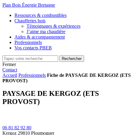
Plan Bois Énergie Bretagne
Ressources & combustibles
Chaufferies bois
Témoignages & expériences
J’aime ma chaudière
Aides & accompagnement
Professionnels
Vos contacts PBEB
Fermer
Contact
Accueil
Professionnels
Fiche de PAYSAGE DE KERGOZ (ETS
PROVOST)
PAYSAGE DE KERGOZ (ETS
PROVOST)
06 81 82 92 80
Kergoz
29810 Ploumoguer